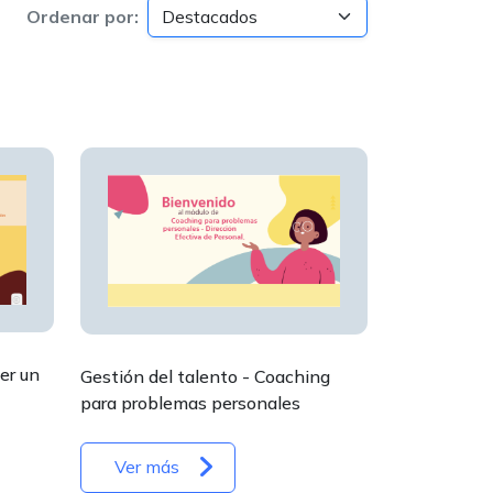
Ordenar por:
er un
Gestión del talento - Coaching
para problemas personales
Ver más