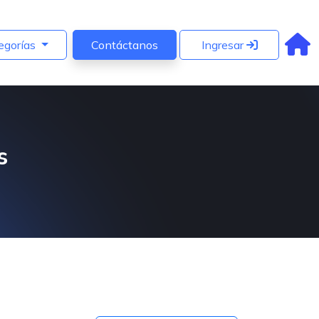
egorías
Contáctanos
Ingresar
s