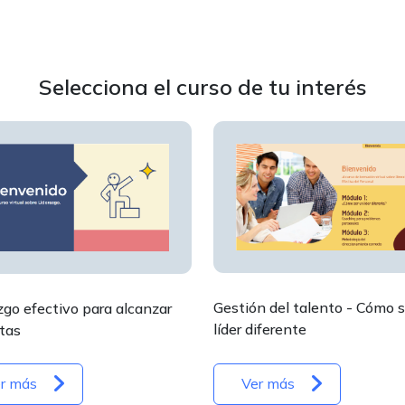
Selecciona el curso de tu interés
Gestión del talento - Cómo s
zgo efectivo para alcanzar
líder diferente
tas
r más
Ver más