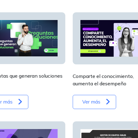
tas que generan soluciones
Comparte el conocimiento,
aumenta el desempeño
r más
Ver más