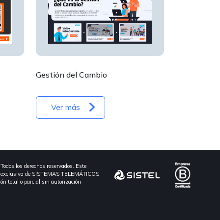
Gestión del Cambio
Ver más
os los derechos reservados. Este
edad exclusiva de SISTEMAS TELEMÁTICOS
n total o parcial sin autorización