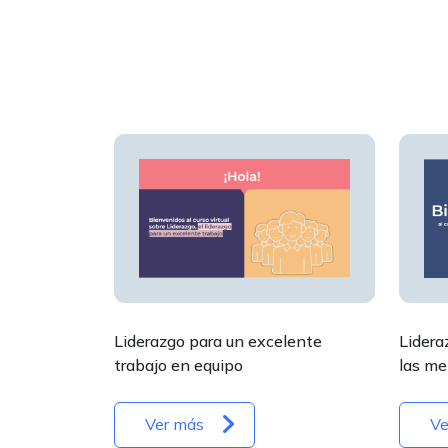
Lidera
Liderazgo para un excelente
las me
trabajo en equipo
Ver más
Ve