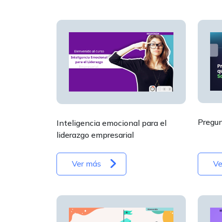
Pregun
Inteligencia emocional para el
liderazgo empresarial
Ver más
Ve