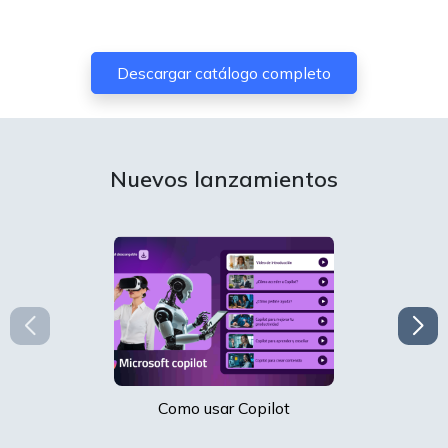
Descargar catálogo completo
Nuevos lanzamientos
Como usar Copilot