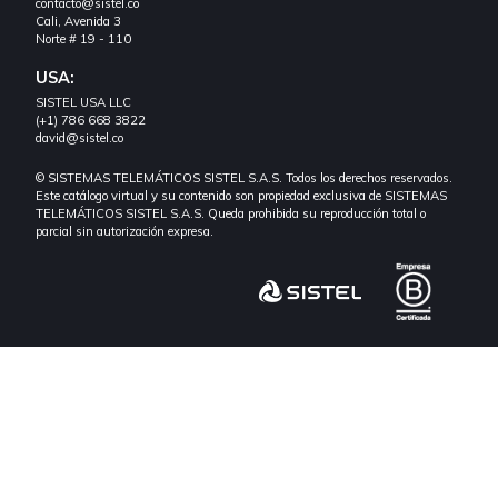
contacto@sistel.co
Cali, Avenida 3
Norte # 19 - 110
USA:
SISTEL USA LLC
(+1) 786 668 3822
david@sistel.co
© SISTEMAS TELEMÁTICOS SISTEL S.A.S. Todos los derechos reservados.
Este catálogo virtual y su contenido son propiedad exclusiva de SISTEMAS
TELEMÁTICOS SISTEL S.A.S. Queda prohibida su reproducción total o
parcial sin autorización expresa.