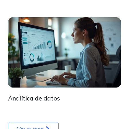
Analítica de datos
Ver cursos