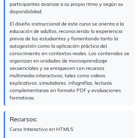
participantes avanzar a su propio ritmo y según su
disponibilidad.
El diseño instruccional de este curso se orienta a la
educación de adultos, reconociendo la experiencia
previa de los estudiantes y fomentando tanto la
autogestión como la aplicación práctica del
conocimiento en contextos reales. Los contenidos se
organizan en unidades de microaprendizaje
secuenciales y se enriquecen con recursos
multimedia interactivos, tales como videos
explicativos, simuladores, infografías, lecturas
complementarias en formato PDF y evaluaciones
formativas.
Recursos:
Curso Interactivo en HTML5