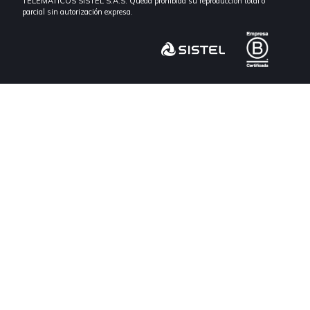
TELEMÁTICOS SISTEL S.A.S. Queda prohibida su reproducción total o
parcial sin autorización expresa.